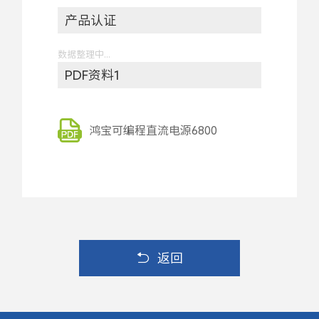
产品认证
数据整理中...
PDF资料1
鸿宝可编程直流电源6800
返回