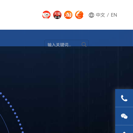
中文
/
EN