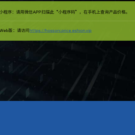
小程序：请用微信APP扫描此“小程序码”，在手机上查询产品价格。
Web版：请访问
https://hossoni.price.eshion.vip