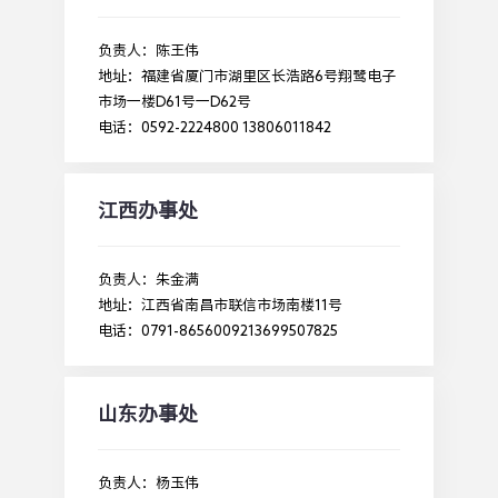
负责人：陈王伟
地址：福建省厦门市湖里区长浩路6号翔鹭电子
市场一楼D61号一D62号
电话：0592-2224800 13806011842
江西办事处
负责人：朱金满
地址：江西省南昌市联信市场南楼11号
电话：0791-8656009213699507825
山东办事处
负责人：杨玉伟