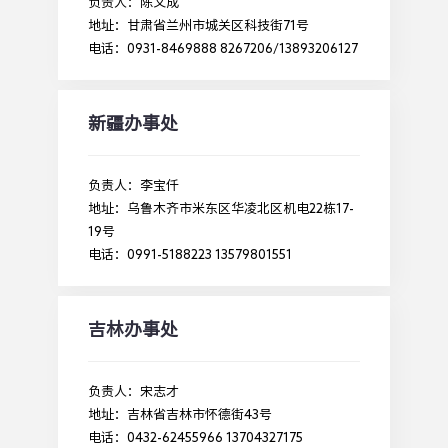
负责人：陈文成
地址：甘肃省兰州市城关区科技街71号
电话：0931-8469888 8267206/13893206127
新疆办事处
负责人：李宝仟
地址：乌鲁木齐市米东区华凌北区机电22栋17-
19号
电话：0991-5188223 13579801551
吉林办事处
负责人：宋志才
地址：吉林省吉林市怀德街43号
电话：0432-62455966 13704327175