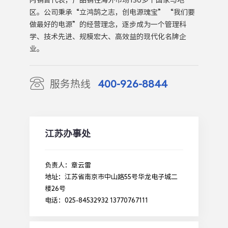
区。公司秉承“立鸿鹄之志，创电源瑰宝” “我们要
做最好的电源”的经营理念，逐步成为一个管理科
学、技术先进、规模宏大、高效益的现代化名牌企
业。
服务热线
400-926-8844
江苏办事处
负责人：章云雷
地址：江苏省南京市中山路55号华龙电子城二
楼26号
电话：025-84532932 13770767111