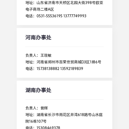
地址：山东省济南市天桥区北园大街398号欧亚
电子商场二楼A区
电话：0531-55536195 13777749993
河南办事处
负责人：王现敏
地址：河南省郑州市百荣世贸商城D3区1排6号
电话：15738138882 13592189839
湖南办事处
负责人：曾辉
地址：湖南省长沙市雨花区井湾618路号山水庭
院16栋107号
电话：15308469378