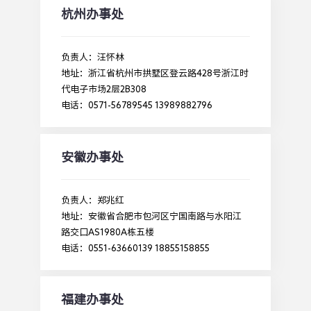
杭州办事处
负责人：汪怀林
地址：浙江省杭州市拱墅区登云路428号浙江时
代电子市场2层2B308
电话：0571-56789545 13989882796
安徽办事处
负责人：郑兆红
地址：安徽省合肥市包河区宁国南路与水阳江
路交口AS1980A栋五楼
电话：0551-63660139 18855158855
福建办事处